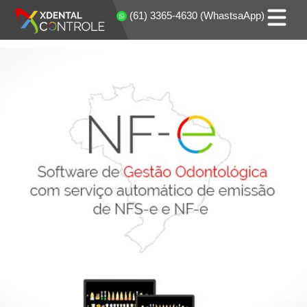
(61) 3365-4630 (WhastsaApp)