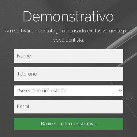
Um software odontológico pensado exclusivamente para
você dentista.
Baixe seu demonstrativo