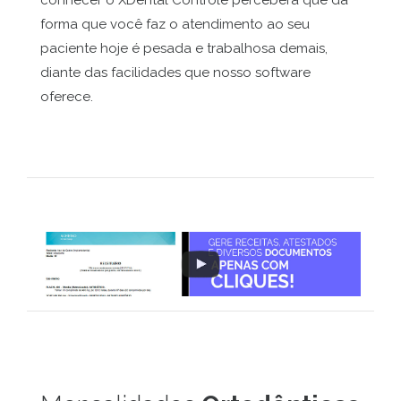
conhecer o XDental Controle perceberá que da
forma que você faz o atendimento ao seu
paciente hoje é pesada e trabalhosa demais,
diante das facilidades que nosso software
oferece.