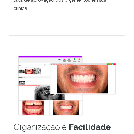
taxa de aprovação dos orçamentos em sua
clínica.
Organização e
Facilidade