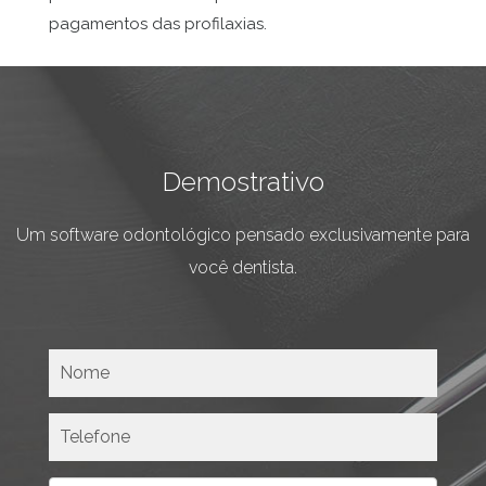
pagamentos das profilaxias.
Demostrativo
Um software odontológico pensado exclusivamente para
você dentista.