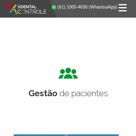
(61) 3365-4630 (WhastsaApp)
Gestão
de pacientes