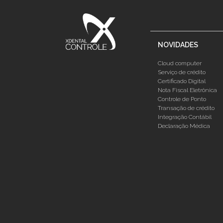
NOVIDADES
Cloud computer
Serviço de crédito
Certificado Digital
Nota Fiscal Eletrônica
Controle de Ponto
Transação de crédito
Integração Contábil
Declaração Médica