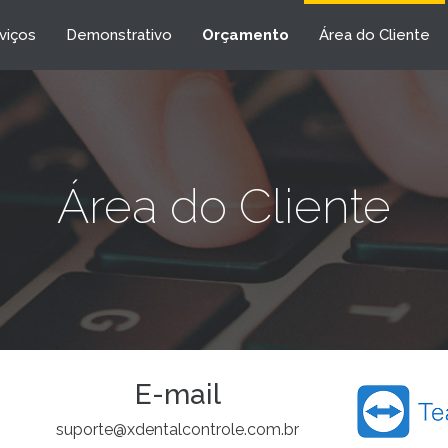
viços
Demonstrativo
Orçamento
Área do Cliente
Área do Cliente
E-mail
suporte@xdentalcontrole.com.br