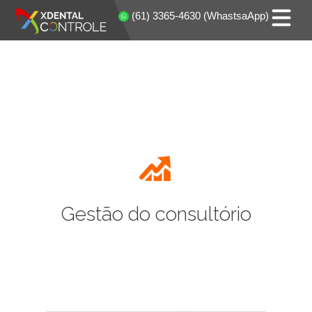
(61) 3365-4630 (WhastsaApp)
Gestão do consultório